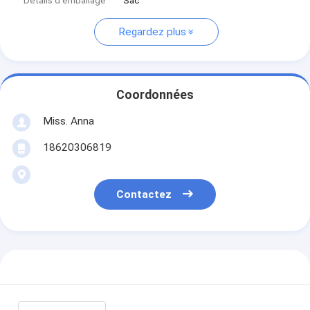
Détails d'emballage
Sac
Regardez plus
Coordonnées
Miss. Anna
18620306819
Contactez