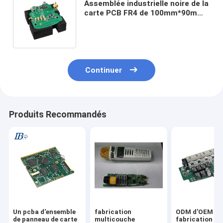
Assemblée industrielle noire de la
carte PCB FR4 de 100mm*90mm
pour le module de
communication sans fil
Continuer
Produits Recommandés
Un pcba d'ensemble
fabrication
ODM d'OEM de
de panneau de carte
multicouche
fabrication de