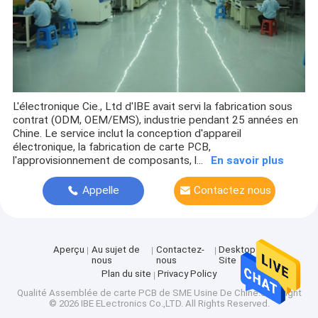
L'électronique Cie., Ltd d'IBE avait servi la fabrication sous
contrat (ODM, OEM/EMS), industrie pendant 25 années en
Chine. Le service inclut la conception d'appareil
électronique, la fabrication de carte PCB,
l'approvisionnement de composants, l...
En savoir plus
Appelle
Contactez nous
maintenant
Aperçu
Au sujet de
Contactez-
Desktop
nous
nous
Site
Plan du site
Privacy Policy
Qualité
Assemblée de carte PCB de SME
Usine De Chine.Copyright
© 2026 IBE ELectronics Co.,LTD. All Rights Reserved.