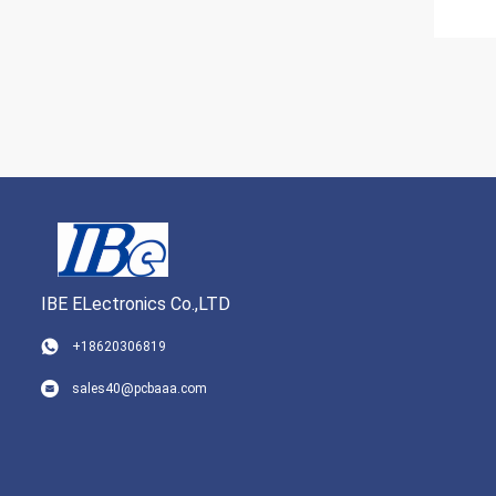
IBE ELectronics Co.,LTD
+18620306819
sales40@pcbaaa.com