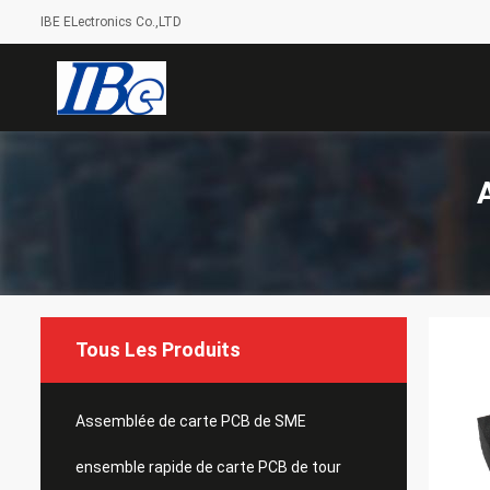
IBE ELectronics Co.,LTD
Tous Les Produits
Assemblée de carte PCB de SME
ensemble rapide de carte PCB de tour