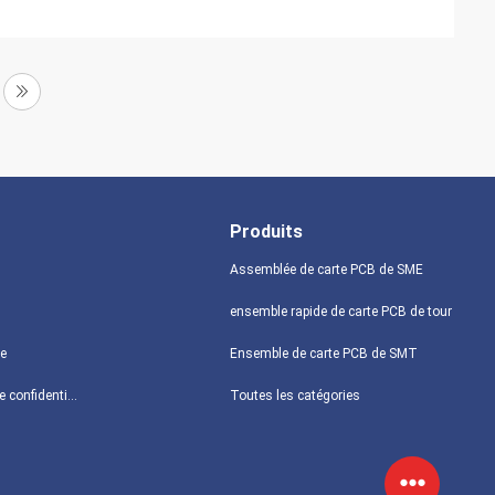
Produits
Assemblée de carte PCB de SME
ensemble rapide de carte PCB de tour
te
Ensemble de carte PCB de SMT
Politique de confidentialité
Toutes les catégories