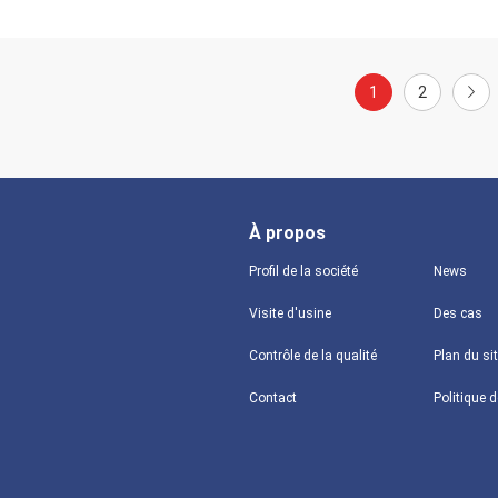
1
2
À propos
Profil de la société
News
Visite d'usine
Des cas
Contrôle de la qualité
Plan du si
Contact