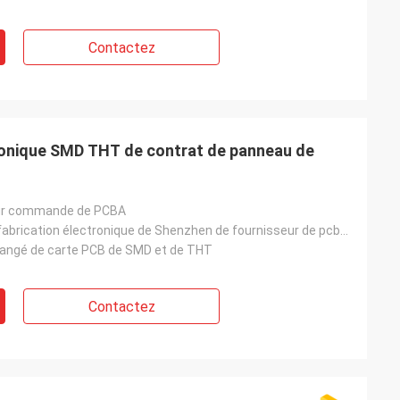
Contactez
onique SMD THT de contrat de panneau de
sur commande de PCBA
Carte PCB de fabrication électronique de Shenzhen de fournisseur de pcba de services
angé de carte PCB de SMD et de THT
Contactez