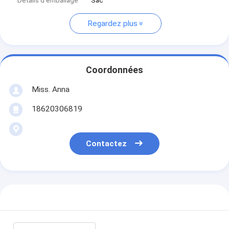
Détails d'emballage
Sac
Regardez plus
Coordonnées
Miss. Anna
18620306819
Contactez