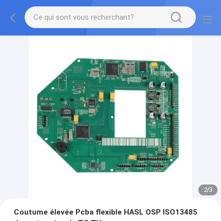
2
/
3
Coutume élevée Pcba flexible HASL OSP ISO13485