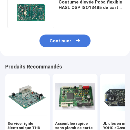
Coutume élevée Pcba flexible
HASL OSP ISO13485 de carte
mère de TG TV
Continuer
Produits Recommandés
Service rigide
Assemblée rapide
UL clés en mai
électronique THD
sans plomb de carte
ROHS d'Assem