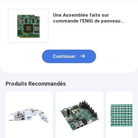
Une Assemblée faite sur
commande l'ENIG de panneau
d'inverseur de la carte PCB 94v-0
d'arrêt extérieur
Continuer
Produits Recommandés