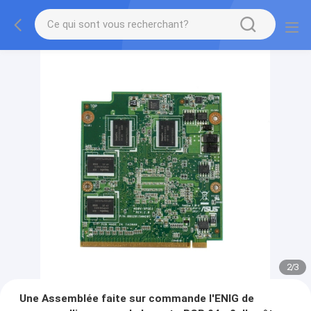
2
/
3
Une Assemblée faite sur commande l'ENIG de