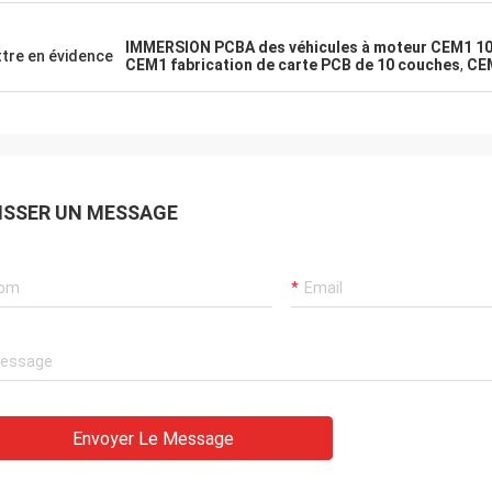
IMMERSION PCBA des véhicules à moteur CEM1 1
tre en évidence
CEM1 fabrication de carte PCB de 10 couches
,
CEM
ISSER UN MESSAGE
Envoyer Le Message