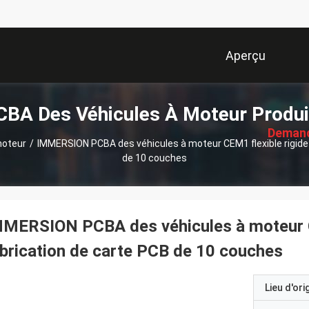
Aperçu
描
CBA Des Véhicules À Moteur Produi
述
Deman
moteur
/
IMMERSION PCBA des véhicules à moteur CEM1 flexible rigide
de 10 couches
Soumi
MERSION PCBA des véhicules à moteur C
brication de carte PCB de 10 couches
Lieu d'ori