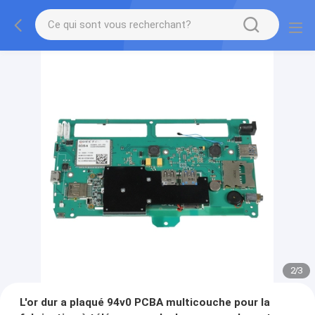
2
/
3
L'or dur a plaqué 94v0 PCBA multicouche pour la