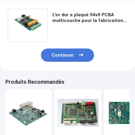
L'or dur a plaqué 94v0 PCBA
multicouche pour la fabrication
à télécommande de panneau de
carte PCB
Continuer
Produits Recommandés