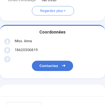
Détails d'emballage
Sac d'ESD
Regardez plus
Coordonnées
Miss. Anna
18620306819
Contactez