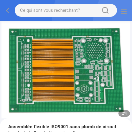
2
/
4
Assemblée flexible ISO9001 sans plomb de circuit