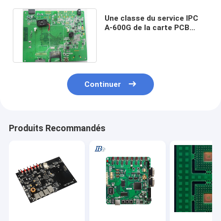
Une classe du service IPC
A-600G de la carte PCB
PCBA de l'électronique
d'arrêt II
Continuer
Produits Recommandés