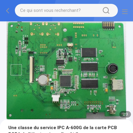
2
/
3
Une classe du service IPC A-600G de la carte PCB