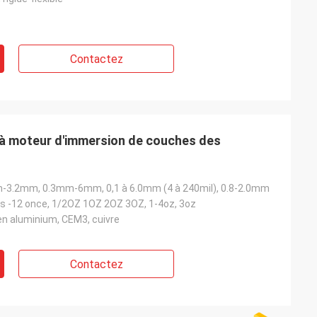
Contactez
 à moteur d'immersion de couches des
-3.2mm, 0.3mm-6mm, 0,1 à 6.0mm (4 à 240mil), 0.8-2.0mm
es -12 once, 1/2OZ 1OZ 2OZ 3OZ, 1-4oz, 3oz
en aluminium, CEM3, cuivre
Contactez