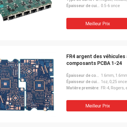
Épaisseur de cuivre:
0.5-6 once
Meilleur Prix
FR4 argent des véhicules
composants PCBA 1-24
Épaisseur de conseil:
1.6mm, 1.6mm
Épaisseur de cuivre:
1oz, 0,25 onc
Matière première:
FR-4, Rogers, 
Meilleur Prix