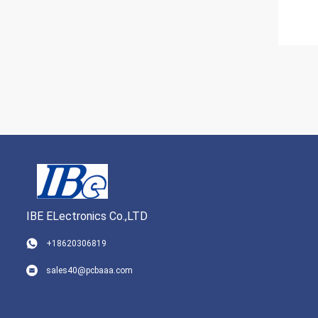
IBE ELectronics Co.,LTD
+18620306819
sales40@pcbaaa.com