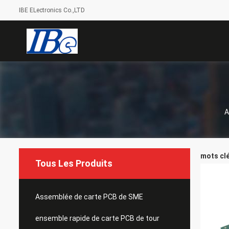
IBE ELectronics Co.,LTD
A
mots clé
Tous Les Produits
Assemblée de carte PCB de SME
ensemble rapide de carte PCB de tour