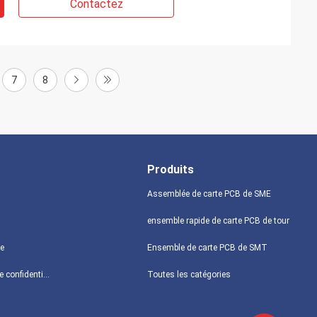
Contactez
7
8
Produits
Assemblée de carte PCB de SME
ensemble rapide de carte PCB de tour
te
Ensemble de carte PCB de SMT
Politique de confidentialité
Toutes les catégories