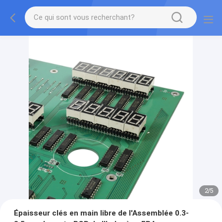
2
/
5
Épaisseur clés en main libre de l'Assemblée 0.3-