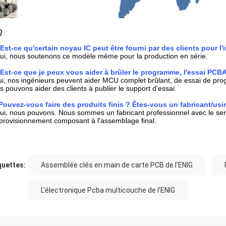
Q
Est-ce qu'certain noyau IC peut être fourni par des clients pour 
ui, nous soutenons ce modèle même pour la production en série.
Est-ce que je peux vous aider à brûler le programme, l'essai PCBA 
i, nos ingénieurs peuvent aider MCU complet brûlant, de essai de program
s pouvons aider des clients à publier le support d'essai.
Pouvez-vous faire des produits finis ? 
Êtes-vous un fabricant/usi
ui, nous pouvons. Nous sommes un fabricant professionnel avec le servi
pprovisionnement composant à l'assemblage final.
quettes:
Assemblée clés en main de carte PCB de l'ENIG
L'électronique Pcba multicouche de l'ENIG