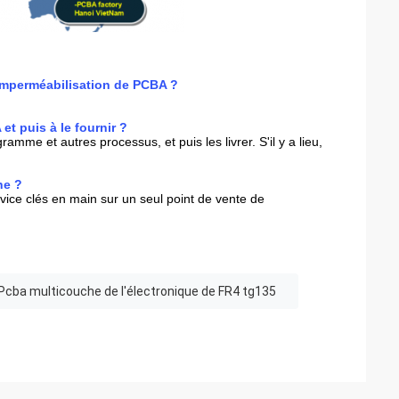
l'imperméabilisation de PCBA ?
et puis à le fournir ?
me et autres processus, et puis les livrer. S'il y a lieu, 
ne ?
ce clés en main sur un seul point de vente de 
Pcba multicouche de l'électronique de FR4 tg135