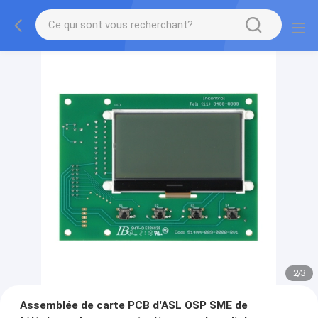
2
/
3
Assemblée de carte PCB d'ASL OSP SME de