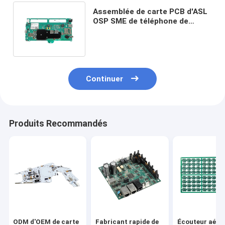
Assemblée de carte PCB d'ASL
OSP SME de téléphone de
communication avec le
radiateur
Continuer
Produits Recommandés
ODM d'OEM de carte
Fabricant rapide de
Écouteur aéro