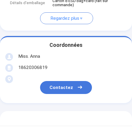
Carton d'ESD bag+card (fait sur
Détails d'emballage
commande)
Regardez plus
Coordonnées
Miss. Anna
18620306819
Contactez