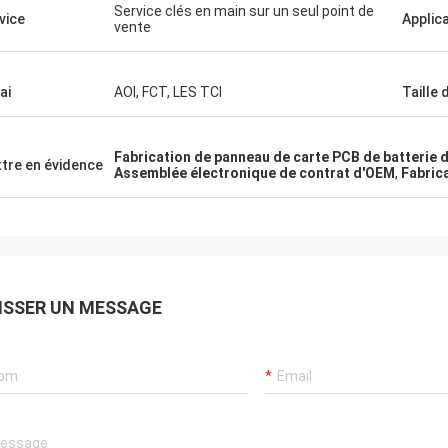
Service clés en main sur un seul point de
vice
Applic
vente
ai
AOI, FCT, LES TCI
Taille 
Fabrication de panneau de carte PCB de batterie d
tre en évidence
Assemblée électronique de contrat d'OEM
,
Fabric
ISSER UN MESSAGE