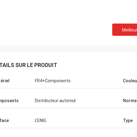
Meilleur
TAILS SUR LE PRODUIT
ériel
FR4+Components
Couleu
mposants
Distributeur autorisé
Norme 
face
L'ENIG
Type