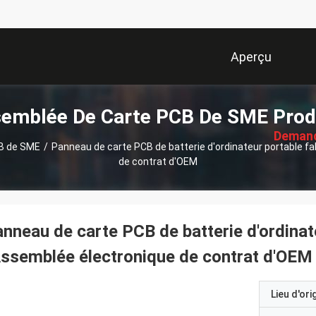
Aperçu
描
emblée De Carte PCB De SME Prod
述
Deman
B de SME
/
Panneau de carte PCB de batterie d'ordinateur portable fa
de contrat d'OEM
Soumi
nneau de carte PCB de batterie d'ordinat
Assemblée électronique de contrat d'OEM
Lieu d'ori