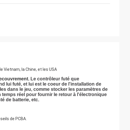
le Vietnam, la Chine, et les USA
 recouvrement.
Le contrôleur futé que
 lui futé, et lui est le coeur de l'installation de
tiples dans le jeu, comme stocker les paramètres de
temps réel pour fournir le retour à l'électronique
é de batterie, etc.
seils de PCBA.