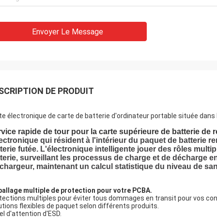
Envoyer Le Message
SCRIPTION DE PRODUIT
te électronique de carte de batterie d'ordinateur portable située dans 
vice rapide de tour pour la carte supérieure de batterie de
lectronique qui résident à l'intérieur du paquet de batterie rend
terie futée. L'électronique intelligente jouer des rôles mul
terie, surveillant les processus de charge et de décharge en 
chargeur, maintenant un calcul statistique du niveau de sant
allage multiple de protection pour votre PCBA.
tections multiples pour éviter tous dommages en transit pour vos con
utions flexibles de paquet selon différents produits.
el d'attention d'ESD.