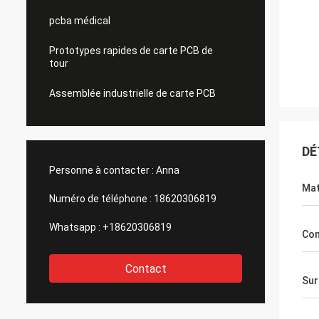
pcba médical
Prototypes rapides de carte PCB de
tour
Assemblée industrielle de carte PCB
DÉ
Personne à contacter :
Anna
Mat
Numéro de téléphone :
18620306819
Whatsapp :
+18620306819
Co
Contact
Sur