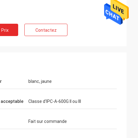
 Prix
Contactez
r
blanc, jaune
acceptable
Classe d'IPC-A-600G II ou III
Fait sur commande