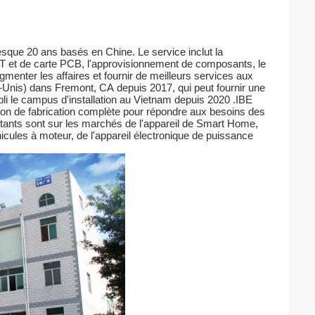
resque 20 ans basés en Chine. Le service inclut la
MT et de carte PCB, l'approvisionnement de composants, le
ugmenter les affaires et fournir de meilleurs services aux
ts-Unis) dans Fremont, CA depuis 2017, qui peut fournir une
 le campus d'installation au Vietnam depuis 2020 .IBE
tion de fabrication complète pour répondre aux besoins des
rtants sont sur les marchés de l'appareil de Smart Home,
éhicules à moteur, de l'appareil électronique de puissance