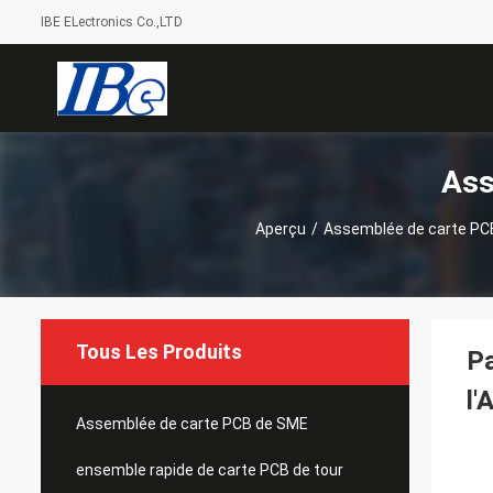
IBE ELectronics Co.,LTD
Ass
Aperçu
/
Assemblée de carte PC
Tous Les Produits
Pa
l'
Assemblée de carte PCB de SME
ensemble rapide de carte PCB de tour