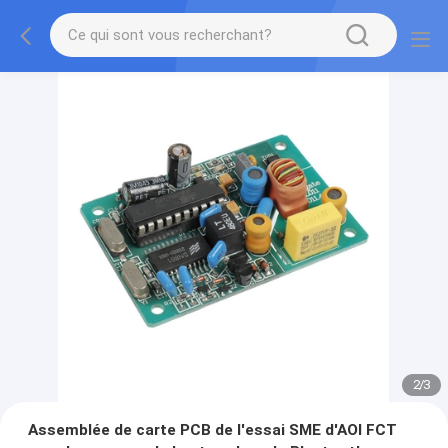
2
/
3
Assemblée de carte PCB de l'essai SME d'AOI FCT