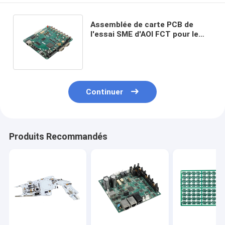
Assemblée de carte PCB de
l'essai SME d'AOI FCT pour le
panneau de haut-parleur de
Bluetooth
Continuer
Produits Recommandés