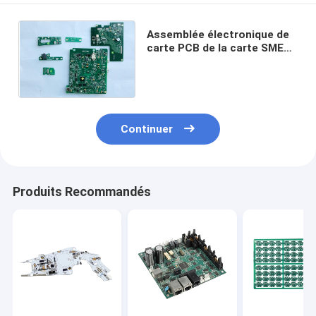
Assemblée électronique de
carte PCB de la carte SME
pour l'UL 94v0 ISO13485 de
matériel médical
Continuer
Produits Recommandés