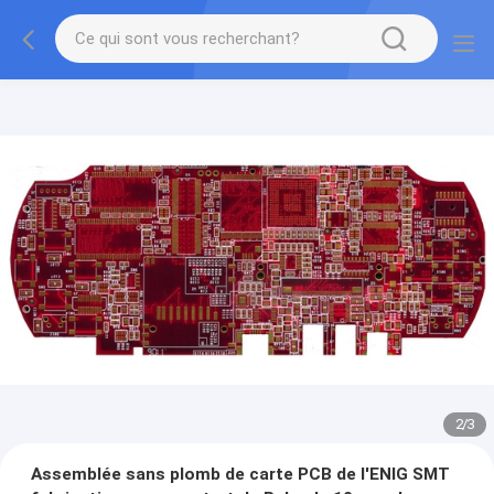
2
/
3
Assemblée sans plomb de carte PCB de l'ENIG SMT