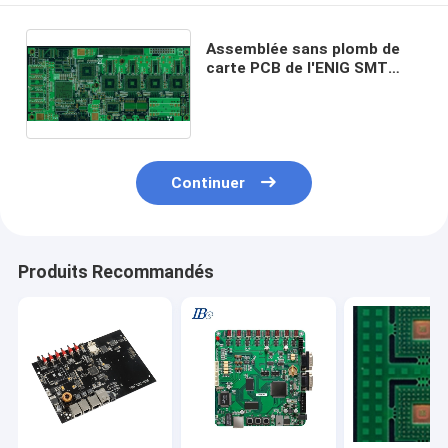
Assemblée sans plomb de
carte PCB de l'ENIG SMT
fabrication sous contrat de
Pcba de 10 couches
Continuer
Produits Recommandés