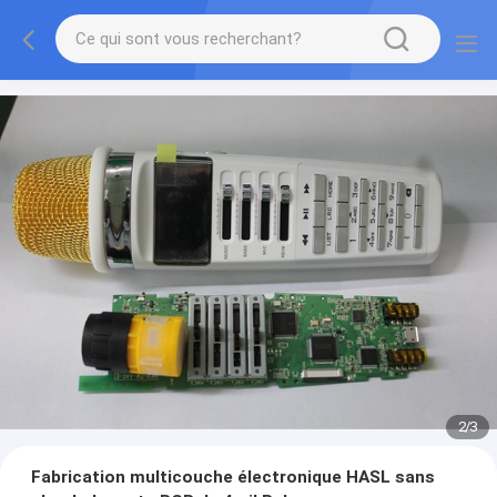
2
/
3
Fabrication multicouche électronique HASL sans