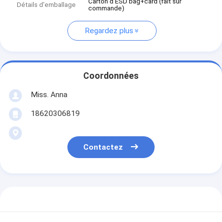
Carton d'ESD bag+card (fait sur
Détails d'emballage
commande)
Regardez plus
Coordonnées
Miss. Anna
18620306819
Contactez