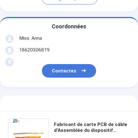
Coordonnées
Miss. Anna
18620306819
Contactez
Fabricant de carte PCB de câble
d'Assemblée du dispositif
médical PCBA FPC de service