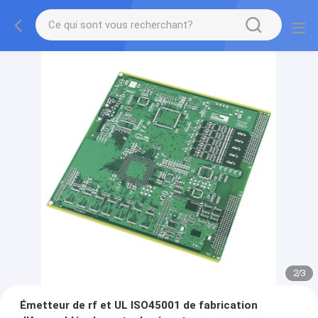
2
/
3
Émetteur de rf et UL ISO45001 de fabrication