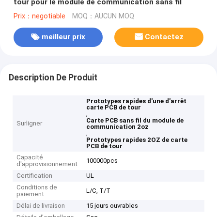
tour pour le module de communication sans fil
Prix：negotiable
MOQ：AUCUN MOQ
meilleur prix
Contactez
Description De Produit
Prototypes rapides d'une d'arrêt
carte PCB de tour
,
Carte PCB sans fil du module de
Surligner
communication 2oz
,
Prototypes rapides 2OZ de carte
PCB de tour
Capacité
100000pcs
d'approvisionnement
Certification
UL
Conditions de
L/C, T/T
paiement
Délai de livraison
15 jours ouvrables