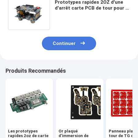
Prototypes rapides 2OZ d'une
d'arrêt carte PCB de tour pour le
module de communication sans
fil
Continuer
Produits Recommandés
Les prototypes
Or plaqué
Panneau plaqu
rapides 2oz de carte
d'immersion de
tour de TG de t