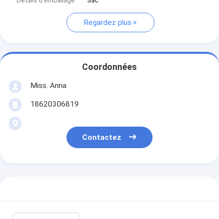
Détails d'emballage
Sac
Regardez plus
Coordonnées
Miss. Anna
18620306819
Contactez