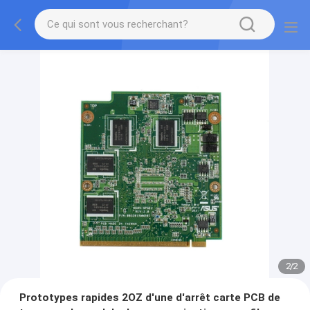
2
/
2
Prototypes rapides 2OZ d'une d'arrêt carte PCB de