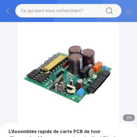
2
/
3
L'Assemblée rapide de carte PCB de tour