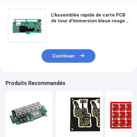
L'Assemblée rapide de carte PCB
de tour d'immersion bleue rouge
verte entretient l'épaisseur de
l'en cuivre 3oz
Continuer
Produits Recommandés