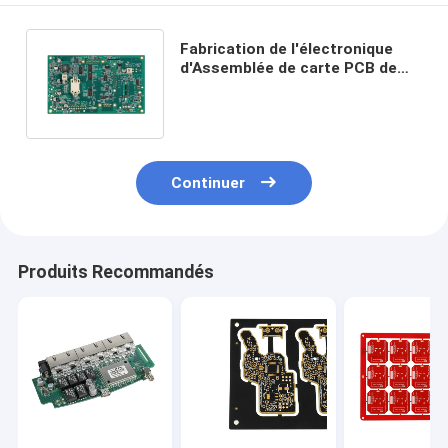
Fabrication de l'électronique
d'Assemblée de carte PCB de
SMT de prototype d'ODM
0.25oz-8oz
Continuer
Produits Recommandés