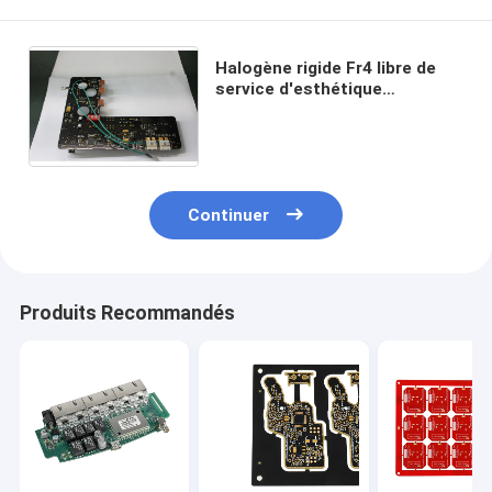
Halogène rigide Fr4 libre de
service d'esthétique
industrielle de carte PCB de
Flex Custom d'IMMERSION de
SMT
Continuer
Produits Recommandés