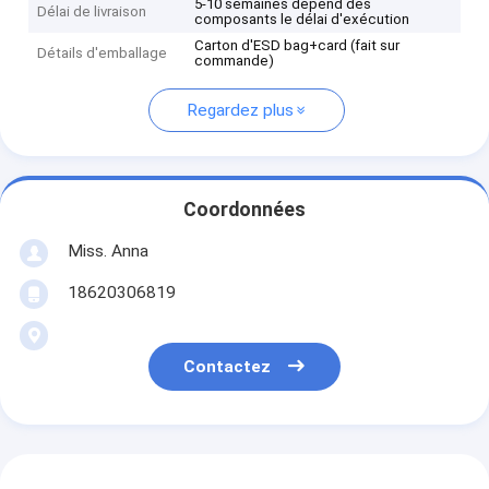
5-10 semaines dépend des
Délai de livraison
composants le délai d'exécution
Carton d'ESD bag+card (fait sur
Détails d'emballage
commande)
Regardez plus
Coordonnées
Miss. Anna
18620306819
Contactez