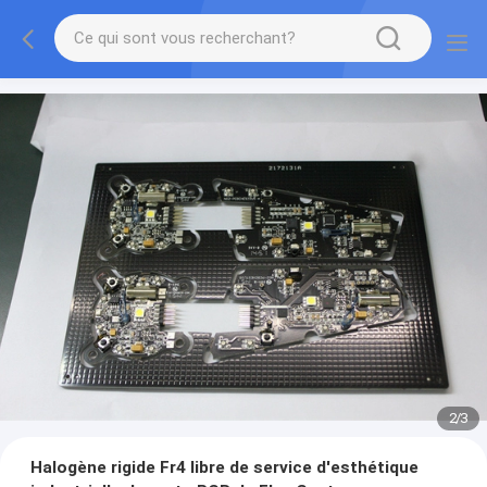
2
/
3
Halogène rigide Fr4 libre de service d'esthétique