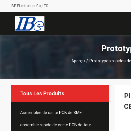
IBE ELectronics Co.,LTD
Prototy
Aperçu
/
Prototypes rapides de
Tous Les Produits
Pl
C
Assemblée de carte PCB de SME
ensemble rapide de carte PCB de tour