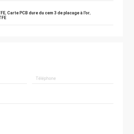
TFE
,
Carte PCB dure du cem 3 de placage à l'or
,
TFE