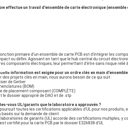
Q :
uelle est une carte mère ?