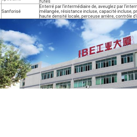
futés
Enterré par l'intermédiaire de, aveuglez par l'inte
Sanforisé
mélangée, résistance incluse, capacité incluse, p
haute densité locale, perceuse arrière, contrôle 