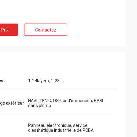
 Prix
Contactez
es
1-24layers, 1-28 L
HASL, l'ENIG, OSP, or d'immersion, HASL
age extérieur
sans plomb
Panneau électronique, service
d'esthétique industrielle de PCBA