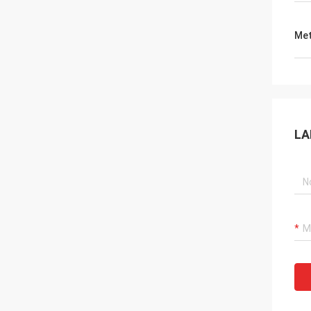
Met
LA