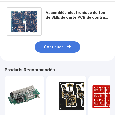
Assemblée électronique de tour
de SME de carte PCB de contrat
rapide des prototypes HASL
OSP
Continuer
Produits Recommandés