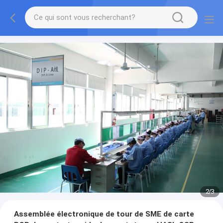
2
/
3
Assemblée électronique de tour de SME de carte